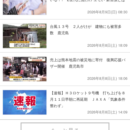
2026年8月9日(日) 08:30
台風１３号 ２人がけが 建物にも被害多
数 鹿児島
2026年8月8日(土) 18:09
売上は熊本地震の被災地に寄付 復興応援バ
ザー開催 鹿児島市
2026年8月8日(土) 18:06
【速報】Ｈ３ロケット９号機 打ち上げを８
月１１日早朝に再延期 ＪＡＸＡ「気象条件
整わず」
2026年8月8日(土) 14:09