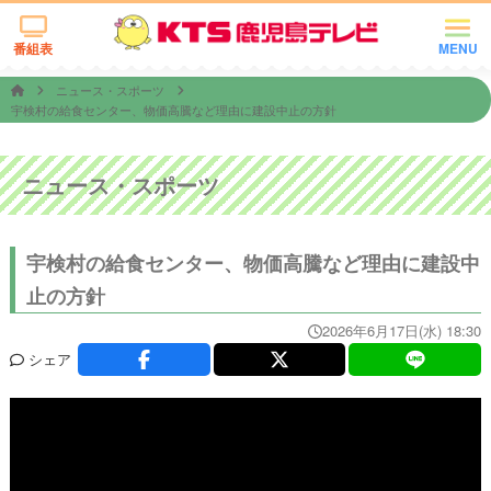
番組表
MENU
ニュース・スポーツ
宇検村の給食センター、物価高騰など理由に建設中止の方針
ニュース・スポーツ
宇検村の給食センター、物価高騰など理由に建設中
止の方針
2026年6月17日(水) 18:30
シェア