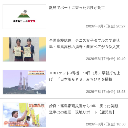
甑島でボートに乗った男性が死亡
2026年8月7日(金) 20:27
全国高校総体 テニス女子ダブルスで鹿児
島・鳳凰高校の揚野・餅原ペアが３位入賞
2026年8月7日(金) 19:49
Ｈ3ロケット9号機 10日（月）早朝打ち上
げ 「日本版ＧＰＳ」みちびきを搭載
2026年8月7日(金) 18:53
姶良・霧島豪雨災害から1年 戻った笑顔、
道半ばの復旧 現地リポート【鹿児島】
2026年8月7日(金) 18:50