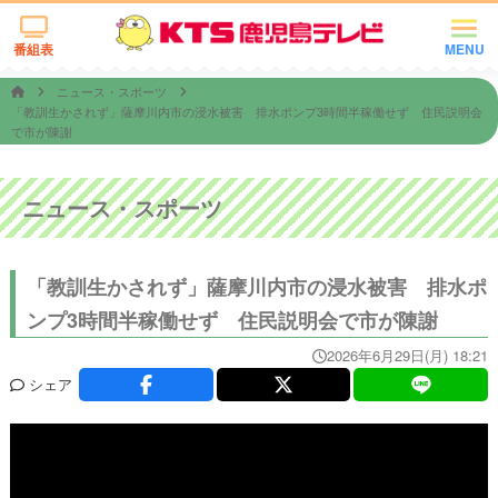
番組表
MENU
ニュース・スポーツ
「教訓生かされず」薩摩川内市の浸水被害 排水ポンプ3時間半稼働せず 住民説明会
で市が陳謝
ニュース・スポーツ
「教訓生かされず」薩摩川内市の浸水被害 排水ポ
ンプ3時間半稼働せず 住民説明会で市が陳謝
2026年6月29日(月) 18:21
シェア