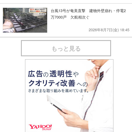
台風13号が奄美直撃 建物外壁崩れ・停電2
万7000戸 欠航相次ぐ
2026年8月7日(金) 18:45
もっと見る