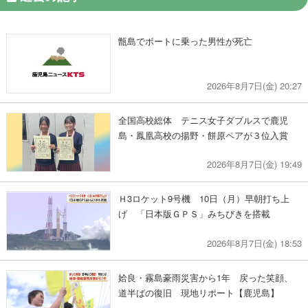
甑島でボートに乗った男性が死亡
2026年8月7日(金) 20:27
全国高校総体 テニス女子ダブルスで鹿児
島・鳳凰高校の揚野・餅原ペアが３位入賞
2026年8月7日(金) 19:49
Ｈ3ロケット9号機 10日（月）早朝打ち上
げ 「日本版ＧＰＳ」みちびきを搭載
2026年8月7日(金) 18:53
姶良・霧島豪雨災害から1年 戻った笑顔、
道半ばの復旧 現地リポート【鹿児島】