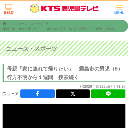
番組表
MENU
ニュース・スポーツ
母親「家に連れて帰りたい」 霧島市の男児（5）行方不明から１週間 捜索続く
ニュース・スポーツ
母親「家に連れて帰りたい」 霧島市の男児（5）
行方不明から１週間 捜索続く
2026年6月29日(月) 18:30
シェア