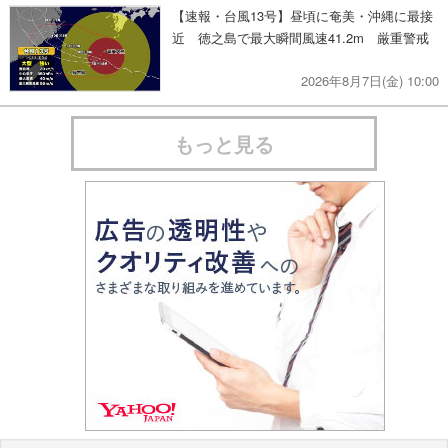
【速報・台風13号】昼頃に奄美・沖縄に最接
近 徳之島で最大瞬間風速41.2m 厳重警戒
2026年8月7日(金) 10:00
もっと見る