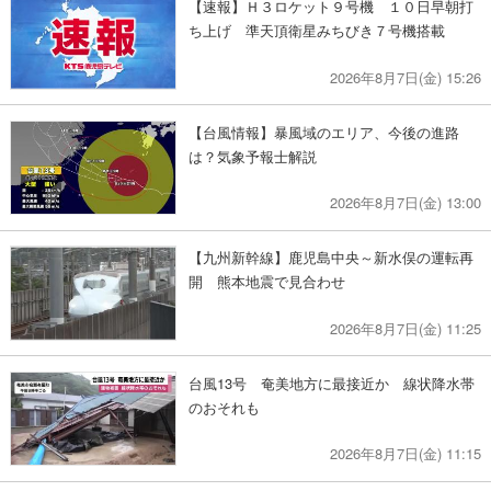
【速報】Ｈ３ロケット９号機 １０日早朝打
ち上げ 準天頂衛星みちびき７号機搭載
2026年8月7日(金) 15:26
【台風情報】暴風域のエリア、今後の進路
は？気象予報士解説
2026年8月7日(金) 13:00
【九州新幹線】鹿児島中央～新水俣の運転再
開 熊本地震で見合わせ
2026年8月7日(金) 11:25
台風13号 奄美地方に最接近か 線状降水帯
のおそれも
2026年8月7日(金) 11:15