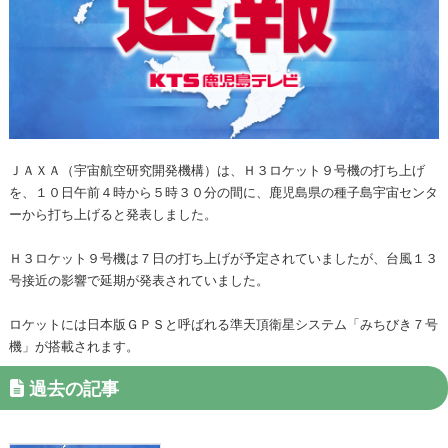
ＪＡＸＡ（宇宙航空研究開発機構）は、Ｈ３ロケット９号機の打ち上げ
を、１０日午前４時から５時３０分の間に、鹿児島県の種子島宇宙センタ
ーから打ち上げると発表しました。
Ｈ３ロケット９号機は７日の打ち上げが予定されていましたが、台風１３
号接近の影響で延期が発表されていました。
ロケットには日本版ＧＰＳと呼ばれる準天頂衛星システム「みちびき７号
機」が搭載されます。
過去の記事