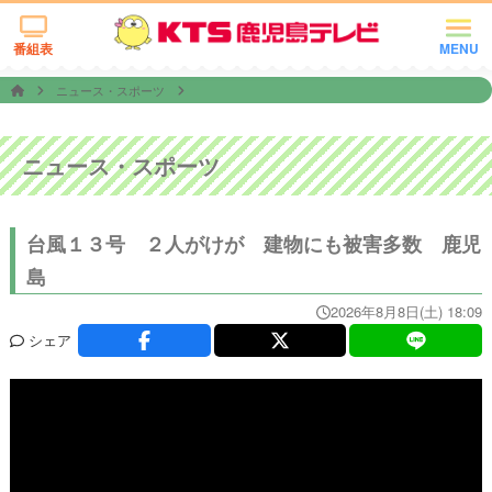
番組表
MENU
ニュース・スポーツ
ニュース・スポーツ
台風１３号 ２人がけが 建物にも被害多数 鹿児
島
2026年8月8日(土) 18:09
シェア