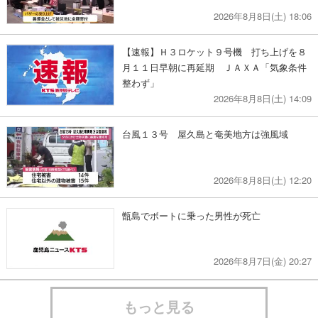
2026年8月8日(土) 18:06
【速報】Ｈ３ロケット９号機 打ち上げを８
月１１日早朝に再延期 ＪＡＸＡ「気象条件
整わず」
2026年8月8日(土) 14:09
台風１３号 屋久島と奄美地方は強風域
2026年8月8日(土) 12:20
甑島でボートに乗った男性が死亡
2026年8月7日(金) 20:27
もっと見る