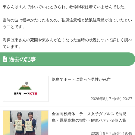
東さんは１人で泳いでいたとみられ、救命胴衣は着ていませんでした。
当時の波は穏やかだったものの、強風注意報と波浪注意報が出ていたとい
うことです。
海保は東さんの死因や東さんが亡くなった当時の状況について詳しく調べ
ています。
過去の記事
甑島でボートに乗った男性が死亡
2026年8月7日(金) 20:27
全国高校総体 テニス女子ダブルスで鹿児
島・鳳凰高校の揚野・餅原ペアが３位入賞
2026年8月7日(金) 19:49