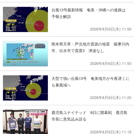
台風13号最新情報 奄美・沖縄への進路は
予報士解説
2026年8月6日(木) 11:50
熊本県天草・芦北地方震源の地震 薩摩川内
市、出水市で震度3 津波なし
2026年8月6日(木) 11:50
大型で強い台風13号 奄美地方が今夜遅くに
も暴風域へ
2026年8月6日(木) 11:20
鹿児島ユナイテッド 8日に開幕戦 鹿児島
市長に意気込み語る
2026年8月6日(木) 11:15