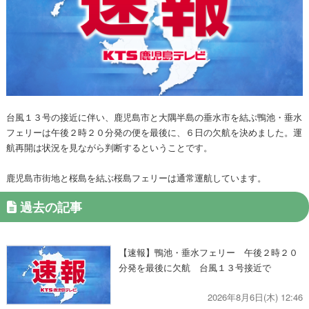
台風１３号の接近に伴い、鹿児島市と大隅半島の垂水市を結ぶ鴨池・垂水
フェリーは午後２時２０分発の便を最後に、６日の欠航を決めました。運
航再開は状況を見ながら判断するということです。
鹿児島市街地と桜島を結ぶ桜島フェリーは通常運航しています。
過去の記事
【速報】鴨池・垂水フェリー 午後２時２０
分発を最後に欠航 台風１３号接近で
2026年8月6日(木) 12:46