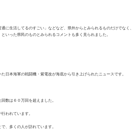
。
普通に生活してるのすごい」などなど、県外からとみられるものだけでなく、
」といった県民のものとみられるコメントも多く見られました。
いた日本海軍の戦闘機・紫電改が海底から引き上げられたニュースです。
生回数は６０万回を超えました。
が行われています。
とで、多くの人が訪れています。