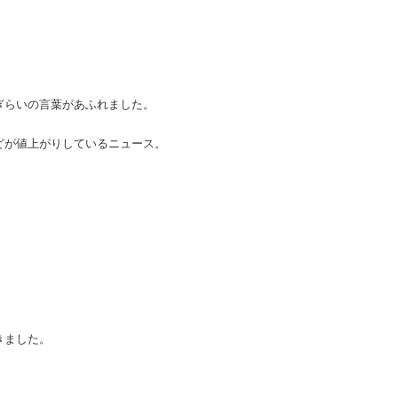
ぎらいの言葉があふれました。
どが値上がりしているニュース。
きました。