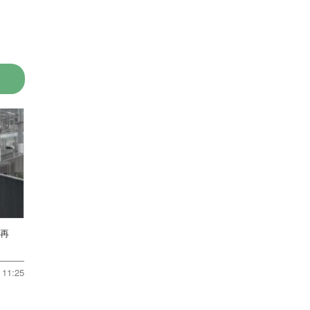
転再
11:25