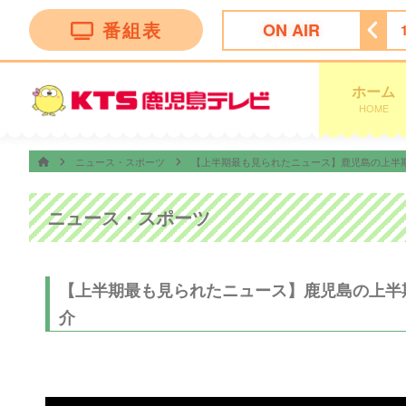
番組表
ON AIR
ング
14:50
ぽよチャンネル
14:55
ミキティダイニング
ホーム
HOME
ニュース・スポーツ
【上半期最も見られたニュース】鹿児島の上半期が分
ニュース・スポーツ
【上半期最も見られたニュース】鹿児島の上半期が
介