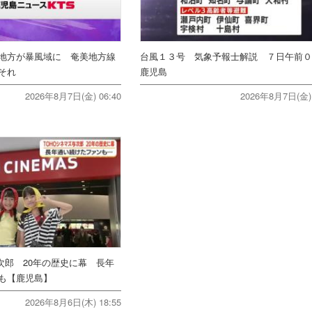
地方が暴風域に 奄美地方線
台風１３号 気象予報士解説 ７日午前
それ
鹿児島
2026年8月7日(金) 06:40
2026年8月7日(金) 
次郎 20年の歴史に幕 長年
ンも【鹿児島】
2026年8月6日(木) 18:55