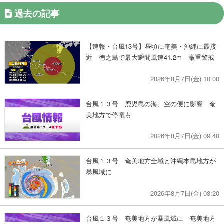
過去の記事
【速報・台風13号】昼頃に奄美・沖縄に最接
近 徳之島で最大瞬間風速41.2m 厳重警戒
2026年8月7日(金) 10:00
台風１３号 鹿児島の海、空の便に影響 奄
美地方で停電も
2026年8月7日(金) 09:40
台風１３号 奄美地方全域と沖縄本島地方が
暴風域に
2026年8月7日(金) 08:20
台風１３号 奄美地方が暴風域に 奄美地方