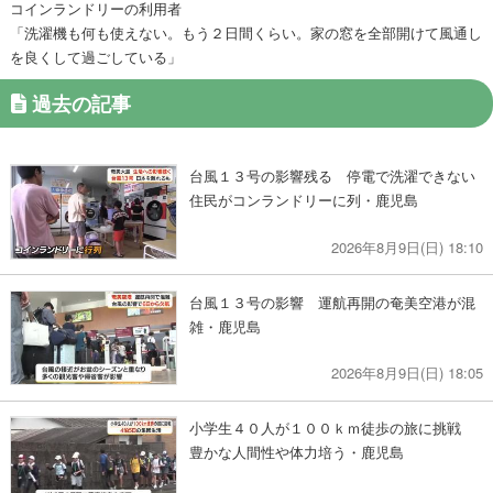
コインランドリーの利用者
「洗濯機も何も使えない。もう２日間くらい。家の窓を全部開けて風通し
を良くして過ごしている」
過去の記事
台風１３号の影響残る 停電で洗濯できない
住民がコンランドリーに列・鹿児島
2026年8月9日(日) 18:10
台風１３号の影響 運航再開の奄美空港が混
雑・鹿児島
2026年8月9日(日) 18:05
小学生４０人が１００ｋｍ徒歩の旅に挑戦
豊かな人間性や体力培う・鹿児島