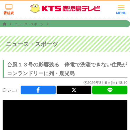
番組表
MENU
ニュース・スポーツ
ニュース・スポーツ
台風１３号の影響残る 停電で洗濯できない住民が
コンランドリーに列・鹿児島
2026年8月9日(日) 18:10
シェア