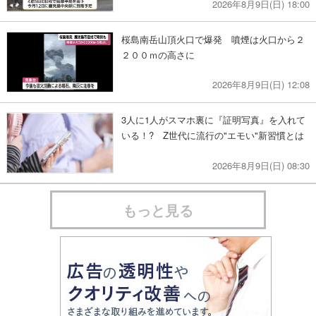
2026年8月9日(日) 18:00
桜島南岳山頂火口で爆発 噴煙は火口から２
２００ｍの高さに
2026年8月9日(日) 12:08
3人に1人がスマホ裏に『証明写真』を入れて
いる！? Z世代に流行の"エモい"新習慣とは
2026年8月9日(日) 08:30
もっと見る