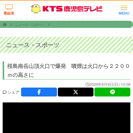
番組表
MENU
ニュース・スポーツ
ニュース・スポーツ
桜島南岳山頂火口で爆発 噴煙は火口から２２００
ｍの高さに
2026年8月9日(日) 12:08
シェア