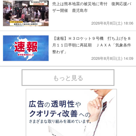
売上は熊本地震の被災地に寄付 復興応援バ
ザー開催 鹿児島市
2026年8月8日(土) 18:06
【速報】Ｈ３ロケット９号機 打ち上げを８
月１１日早朝に再延期 ＪＡＸＡ「気象条件
整わず」
2026年8月8日(土) 14:09
もっと見る