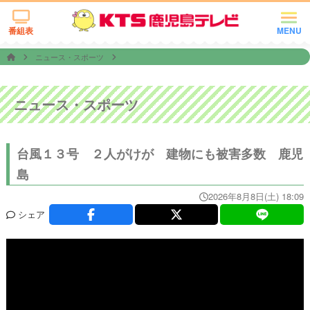
番組表
MENU
ニュース・スポーツ
ニュース・スポーツ
台風１３号 ２人がけが 建物にも被害多数 鹿児
島
2026年8月8日(土) 18:09
シェア