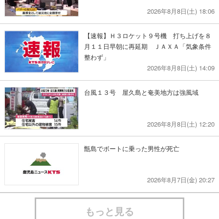
2026年8月8日(土) 18:06
【速報】Ｈ３ロケット９号機 打ち上げを８
月１１日早朝に再延期 ＪＡＸＡ「気象条件
整わず」
2026年8月8日(土) 14:09
台風１３号 屋久島と奄美地方は強風域
2026年8月8日(土) 12:20
甑島でボートに乗った男性が死亡
2026年8月7日(金) 20:27
もっと見る