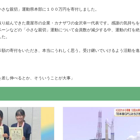
小さな親切」運動県本部に１００万円を寄付しました。
取り組んできた鹿屋市の企業・カナザワの金沢幸一代表です。感謝の気持ちを
ペーンなどの「小さな親切」運動について会員数が減少する中、運動の灯を絶
した。
多額の寄付をいただき、本当にうれしく思う。受け継いでいけるよう活動を進
を差し伸べるとか、そういうことが大事」