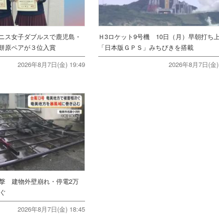
ニス女子ダブルスで鹿児島・
Ｈ3ロケット9号機 10日（月）早朝打
餅原ペアが３位入賞
「日本版ＧＰＳ」みちびきを搭載
2026年8月7日(金) 19:49
2026年8月7日(金) 
直撃 建物外壁崩れ・停電2万
次ぐ
2026年8月7日(金) 18:45