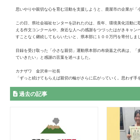
思いやりや親切な心を育む活動を支援しようと、鹿屋市の企業が「
この日、県社会福祉センターを訪れたのは、長年、環境美化活動に
える作文コンクールや、身近な人への感謝をつづったはがきキャン
すことなく継続してもらいたいと、県本部に１００万円を寄付しま
目録を受け取った「小さな親切」運動県本部の布袋嘉之代表は、「
ていきたい」と感謝の言葉を述べました。
カナザワ 金沢幸一社長
「ずっと続けてもらえば親切の輪がさらに広がっていく。思わず手
過去の記事