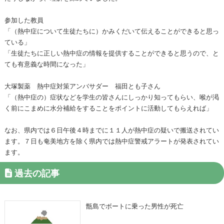
参加した教員
「（熱中症について生徒たちに）かみくだいて伝えることができると思っ
ている」
「生徒たちに正しい熱中症の情報を提供することができると思うので、と
ても有意義な時間になった」
大塚製薬 熱中症対策アンバサダー 福田とも子さん
「（熱中症の）症状などを学生の皆さんにしっかり知ってもらい、喉が渇
く前にこまめに水分補給をすることをポイントに活動してもらえれば」
なお、県内では６日午後４時までに１１人が熱中症の疑いで搬送されてい
ます。７日も奄美地方を除く県内では熱中症警戒アラートが発表されてい
ます。
過去の記事
甑島でボートに乗った男性が死亡