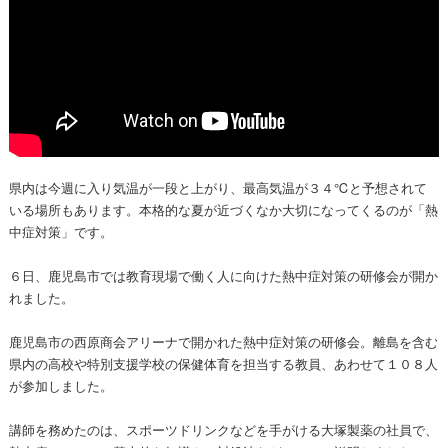
県内は今週に入り気温が一段と上がり、最高気温が３４℃と予想されて
いる場所もあります。本格的な夏が近づくなか大切になってくるのが「熱
中症対策」です。
６日、鹿児島市では教育現場で働く人に向けた熱中症対策の研修会が開か
れました。
鹿児島市の西原商会アリーナで開かれた熱中症対策の研修会。離島を含む
県内の高校や特別支援学校の保健体育を担当する教員、あわせて１０８人
が参加しました。
講師を務めたのは、スポーツドリンクなどを手がける大塚製薬の社員で、