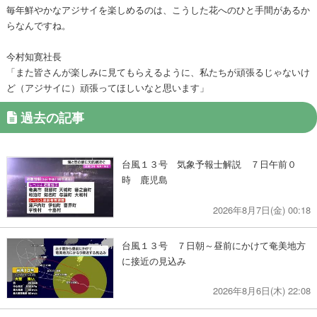
毎年鮮やかなアジサイを楽しめるのは、こうした花へのひと手間があるか
らなんですね。
今村知寛社長
「また皆さんが楽しみに見てもらえるように、私たちが頑張るじゃないけ
ど（アジサイに）頑張ってほしいなと思います」
過去の記事
台風１３号 気象予報士解説 ７日午前０
時 鹿児島
2026年8月7日(金) 00:18
台風１３号 ７日朝～昼前にかけて奄美地方
に接近の見込み
2026年8月6日(木) 22:08