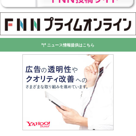
ニュース情報提供はこちら