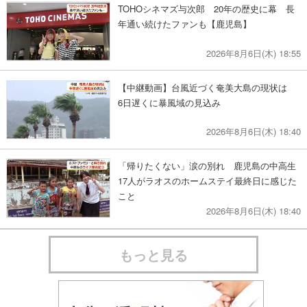
TOHOシネマズ与次郎 20年の歴史に幕 長
年通い続けたファンも【鹿児島】
2026年8月6日(木) 18:55
【中継動画】台風近づく奄美大島の現状は
6日遅くに暴風域の見込み
2026年8月6日(木) 18:40
「帰りたくない」涙の別れ 鹿児島の中高生
17人がラオスのホームステイ最終日に感じた
こと
2026年8月6日(木) 18:40
もっと見る