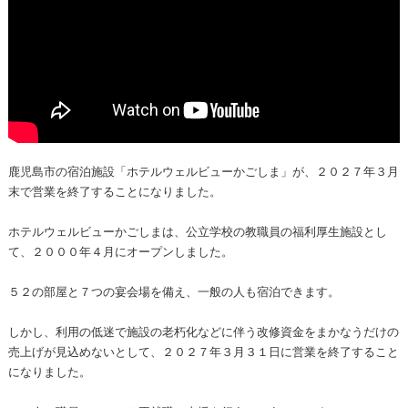
鹿児島市の宿泊施設「ホテルウェルビューかごしま」が、２０２７年３月
末で営業を終了することになりました。
ホテルウェルビューかごしまは、公立学校の教職員の福利厚生施設とし
て、２０００年４月にオープンしました。
５２の部屋と７つの宴会場を備え、一般の人も宿泊できます。
しかし、利用の低迷で施設の老朽化などに伴う改修資金をまかなうだけの
売上げが見込めないとして、２０２７年３月３１日に営業を終了すること
になりました。