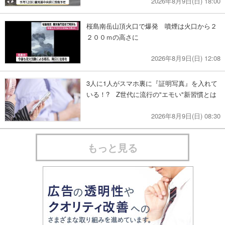
2026年8月9日(日) 18:00
桜島南岳山頂火口で爆発 噴煙は火口から２
２００ｍの高さに
2026年8月9日(日) 12:08
3人に1人がスマホ裏に『証明写真』を入れて
いる！? Z世代に流行の"エモい"新習慣とは
2026年8月9日(日) 08:30
もっと見る