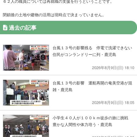
６２人の職員については再就職の支援を行うということです。
閉鎖後の土地や建物の活用は現時点で決まっていません。
過去の記事
台風１３号の影響残る 停電で洗濯できない
住民がコンランドリーに列・鹿児島
2026年8月9日(日) 18:10
台風１３号の影響 運航再開の奄美空港が混
雑・鹿児島
2026年8月9日(日) 18:05
小学生４０人が１００ｋｍ徒歩の旅に挑戦
豊かな人間性や体力培う・鹿児島