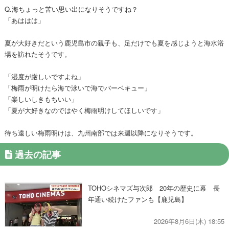
Q.海ちょっと苦い思い出になりそうですね？
「あははは」
夏が大好きだという鹿児島市の親子も、足だけでも夏を感じようと海水浴
場を訪れたそうです。
「湿度が厳しいですよね」
「梅雨が明けたら海で泳いで海でバーベキュー」
「楽しいしきもちいい」
「夏が大好きなのではやく梅雨明けしてほしいです」
待ち遠しい梅雨明けは、九州南部では来週以降になりそうです。
過去の記事
TOHOシネマズ与次郎 20年の歴史に幕 長
年通い続けたファンも【鹿児島】
2026年8月6日(木) 18:55