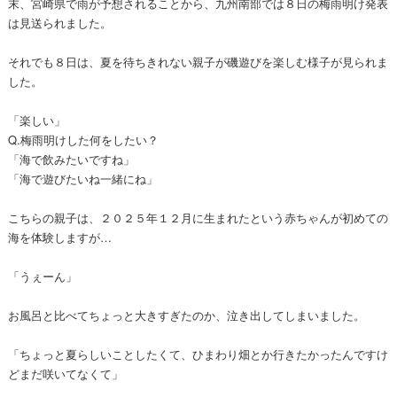
末、宮崎県で雨が予想されることから、九州南部では８日の梅雨明け発表
は見送られました。
それでも８日は、夏を待ちきれない親子が磯遊びを楽しむ様子が見られま
した。
「楽しい」
Q.梅雨明けした何をしたい？
「海で飲みたいですね」
「海で遊びたいね一緒にね」
こちらの親子は、２０２５年１２月に生まれたという赤ちゃんが初めての
海を体験しますが…
「うぇーん」
お風呂と比べてちょっと大きすぎたのか、泣き出してしまいました。
「ちょっと夏らしいことしたくて、ひまわり畑とか行きたかったんですけ
どまだ咲いてなくて」