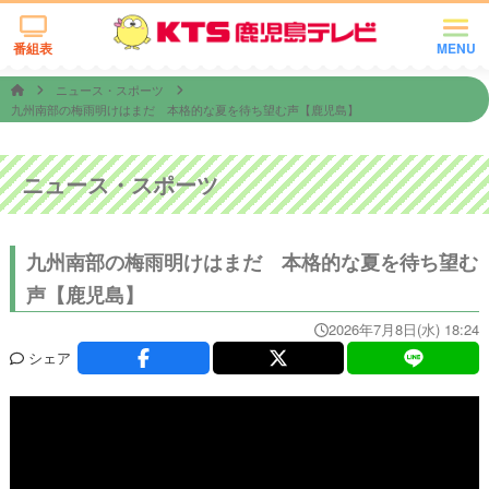
番組表
MENU
ニュース・スポーツ
九州南部の梅雨明けはまだ 本格的な夏を待ち望む声【鹿児島】
ニュース・スポーツ
九州南部の梅雨明けはまだ 本格的な夏を待ち望む
声【鹿児島】
2026年7月8日(水) 18:24
シェア