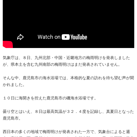
気象庁は、８日、九州北部・中国・近畿地方の梅雨明けを発表しました
が、県本土を含む九州南部の梅雨明けはまだ発表されていません。
そんな中、鹿児島市の海水浴場では、本格的な夏の訪れを待ち望む声が聞
かれました。
１０日に海開きを控えた鹿児島市の磯海水浴場です。
曇り空とはいえ、８日は最高気温が３２．４度を記録し、真夏日となった
鹿児島市。
西日本の多くの地域で梅雨明けが発表された一方で、気象台によると週