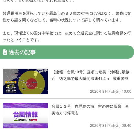
普通乗用車を運転していた霧島市の８０歳の女性にけがはなく、警察は女
性から話を聞くなどして、当時の状況について詳しく調べています。
また、現場近くの国分中学校では、改めて交通安全に関する注意喚起を行
ったということです。
過去の記事
【速報・台風13号】昼頃に奄美・沖縄に最接
近 徳之島で最大瞬間風速41.2m 厳重警戒
2026年8月7日(金) 10:00
台風１３号 鹿児島の海、空の便に影響 奄
美地方で停電も
2026年8月7日(金) 09:40