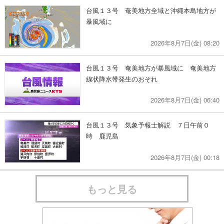
台風１３号 奄美地方全域と沖縄本島地方が
暴風域に
2026年8月7日(金) 08:20
台風１３号 奄美地方が暴風域に 奄美地方
線状降水帯発生のおそれ
2026年8月7日(金) 06:40
台風１３号 気象予報士解説 ７日午前０
時 鹿児島
2026年8月7日(金) 00:18
もっと見る