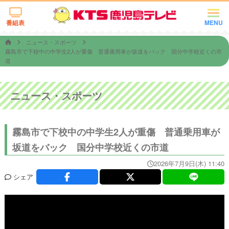
番組表
MENU
ニュース・スポーツ
霧島市で下校中の中学生2人が重傷 普通乗用車が坂道をバック 国分中学校近くの市
道
ニュース・スポーツ
霧島市で下校中の中学生2人が重傷 普通乗用車が
坂道をバック 国分中学校近くの市道
2026年7月9日(木) 11:40
シェア