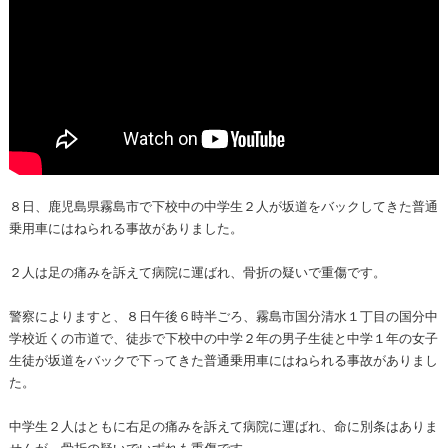
８日、鹿児島県霧島市で下校中の中学生２人が坂道をバックしてきた普通
乗用車にはねられる事故がありました。
２人は足の痛みを訴えて病院に運ばれ、骨折の疑いで重傷です。
警察によりますと、８日午後６時半ごろ、霧島市国分清水１丁目の国分中
学校近くの市道で、徒歩で下校中の中学２年の男子生徒と中学１年の女子
生徒が坂道をバックで下ってきた普通乗用車にはねられる事故がありまし
た。
中学生２人はともに右足の痛みを訴えて病院に運ばれ、命に別条はありま
せんが、骨折の疑いでいずれも重傷です。