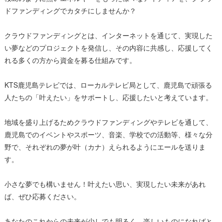
ドファンディングでカタチにしませんか？
クラウドファンディングとは、インターネットを通じて、実現した
い夢などのプロジェクトを発信し、その内容に共感し、応援してく
れる多くの方から資金を募る仕組みです。
KTS鹿児島テレビでは、ローカルテレビ局として、鹿児島で頑張る
人たちの「叶えたい」をサポートし、応援したいと考えています。
地域を盛り上げるためクラウドファンディングやテレビを通して、
鹿児島でのイベントやスポーツ、音楽、学校での活動等、様々な分
野で、それぞれの夢が叶（カナ）えられるようにエールを送りま
す。
小さな夢でも構いません！叶えたい思い、実現したい未来があれ
ば、ぜひ応募ください。
あなたのこれからの未来が少しでも明るく、楽しいものになればと