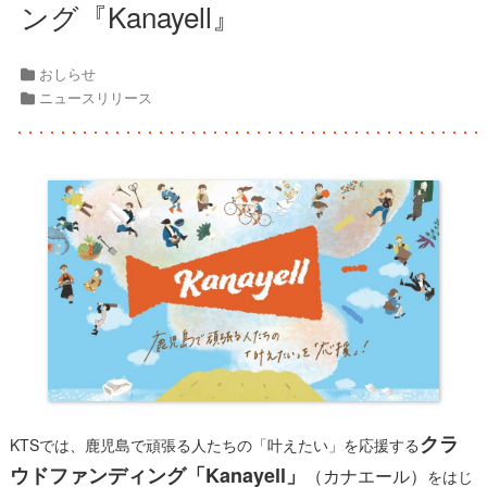
ング『Kanayell』
おしらせ
ニュースリリース
クラ
KTSでは、鹿児島で頑張る人たちの「叶えたい」を応援する
ウドファンディング「Kanayell」
（カナエール）
をはじ