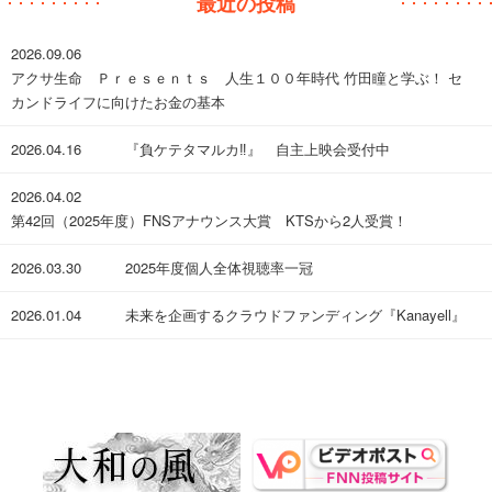
最近の投稿
2026.09.06
アクサ生命 Ｐｒｅｓｅｎｔｓ 人生１００年時代 竹田瞳と学ぶ！ セ
カンドライフに向けたお金の基本
2026.04.16
『負ケテタマルカ‼︎』 自主上映会受付中
2026.04.02
第42回（2025年度）FNSアナウンス大賞 KTSから2人受賞！
2026.03.30
​2025年度個人全体視聴率一冠
2026.01.04
未来を企画するクラウドファンディング『Kanayell』