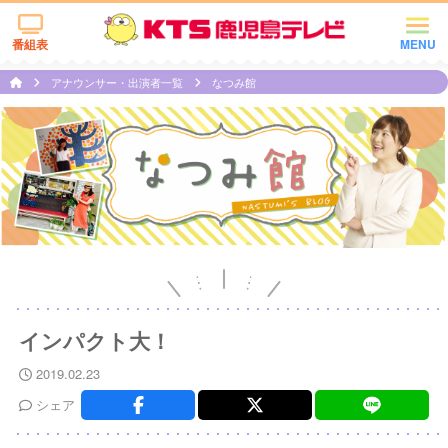
番組表
MENU
アナウンサー・出演者一覧
なつみ館
インパクト大！
2019.02.23
シェア