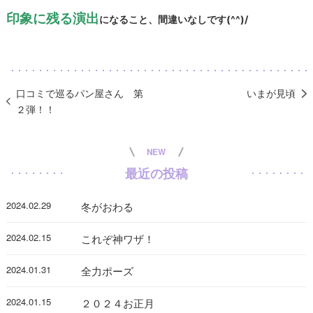
印象に残る演出
になること、間違いなしです(^^)/
口コミで巡るパン屋さん 第
いまが見頃
２弾！！
NEW
最近の投稿
2024.02.29
冬がおわる
2024.02.15
これぞ神ワザ！
2024.01.31
全力ポーズ
2024.01.15
２０２４お正月