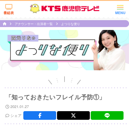
番組表
MENU
アナウンサー・出演者一覧
よつりな便り
「知っておきたいフレイル予防①」
2021.01.27
シェア