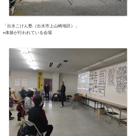
「出水こけん塾（出水市上山崎地区）」
※体操が行われている会場