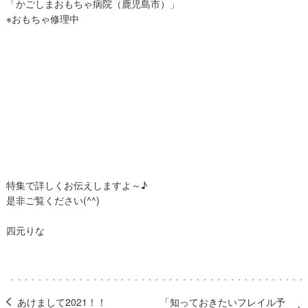
「かごしまおもちゃ病院（鹿児島市）」
※おもちゃ修理中
特集で詳しくお伝えしますよ～♪
是非ご覧ください(^^)
四元りな
あけまして2021！！
「知っておきたいフレイル予