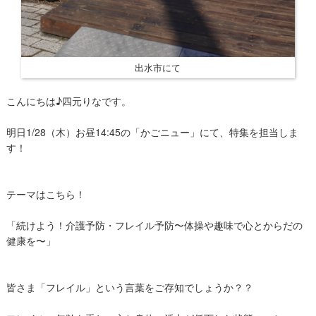
出水市にて
こんにちは♪四元りなです。
明日1/28（木）お昼14:45の「かごニュー」にて、特集を担当しま
す！
テーマはこちら！
「続けよう！介護予防・フレイル予防〜体操や趣味で心とからだの
健康を〜」
皆さま「フレイル」という言葉をご存知でしょうか？？