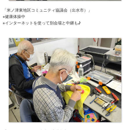
「米ノ津東地区コミュニティ協議会（出水市）」
※健康体操中
※インターネットを使って別会場と中継も♪