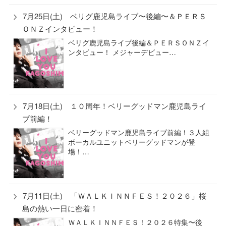
7月25日(土) ベリグ鹿児島ライブ〜後編〜＆ＰＥＲＳ
ＯＮＺインタビュー！
ベリグ鹿児島ライブ後編＆ＰＥＲＳＯＮＺイ
ンタビュー！ メジャーデビュー…
7月18日(土) １０周年！ベリーグッドマン鹿児島ライ
ブ前編！
ベリーグッドマン鹿児島ライブ前編！３人組
ボーカルユニットベリーグッドマンが登
場！…
7月11日(土) 「ＷＡＬＫＩＮＮＦＥＳ！２０２６」桜
島の熱い一日に密着！
ＷＡＬＫＩＮＮＦＥＳ！２０２６特集〜後