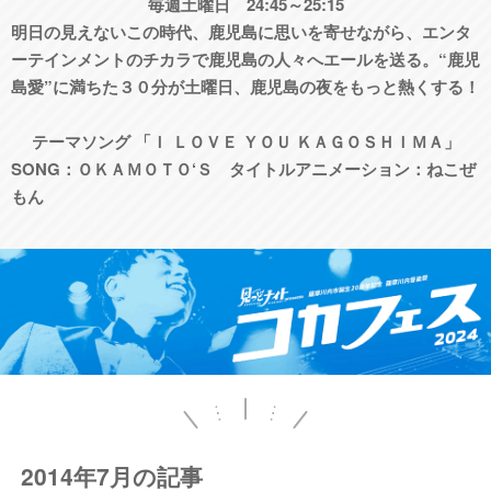
毎週土曜日 24:45～25:15
明日の見えないこの時代、鹿児島に思いを寄せながら、エンタ
ーテインメントのチカラで鹿児島の人々へエールを送る。“鹿児
島愛”に満ちた３０分が土曜日、鹿児島の夜をもっと熱くする！
テーマソング 「Ｉ ＬＯＶＥ ＹＯＵ ＫＡＧＯＳＨＩＭＡ」
SONG：ＯＫＡＭＯＴＯ‘Ｓ タイトルアニメーション：ねこぜ
もん
2014年7月の記事