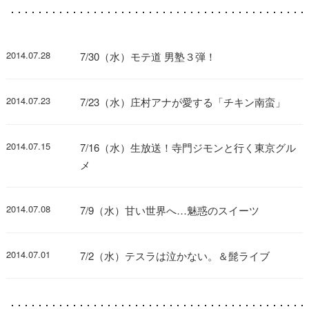
2014.07.28
7/30（水）モテ道 男塾３弾！
2014.07.23
7/23（水）庄村アナが愛する「チキン南蛮」
2014.07.15
7/16（水）生放送！寺門ジモンと行く東京グル
メ
2014.07.08
7/9（水）甘い世界へ…魅惑のスイーツ
2014.07.01
7/2（水）テスラは泣かない。＆髭ライブ