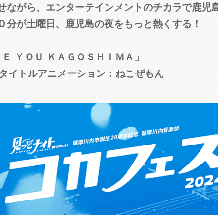
せながら、エンターテインメントのチカラで鹿児
３０分が土曜日、鹿児島の夜をもっと熱くする！
ＶＥ ＹＯＵ ＫＡＧＯＳＨＩＭＡ」
 タイトルアニメーション：ねこぜもん