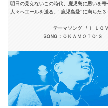
明日の見えないこの時代、鹿児島に思いを寄
人々へエールを送る。“鹿児島愛”に満ちた
テーマソング 「Ｉ ＬＯ
SONG：ＯＫＡＭＯＴＯ‘Ｓ