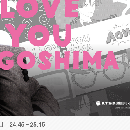
24:45～25:15