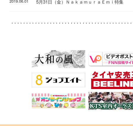
2019.06.01
5月31日（金）ＮａｋａｍｕｒａＥｍｉ特集