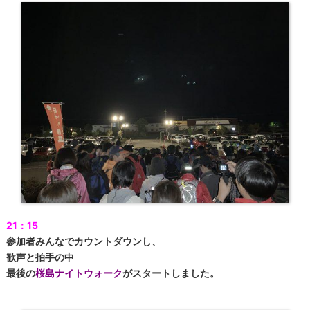
21：15
参加者みんなでカウントダウンし、
歓声と拍手の中
最後の
桜島ナイトウォーク
がスタートしました。