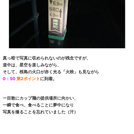
真っ暗で写真に収められないのが残念ですが、
道中は、星空を楽しみながら、
そして、桜島の火口が赤く光る「火映」も見ながら
0：50
第2ポイント
に到着。
一目散にカップ麺の提供場所に向かい、
一瞬で食べ、食べることに夢中になり
写真を撮ることを忘れていました（汗）