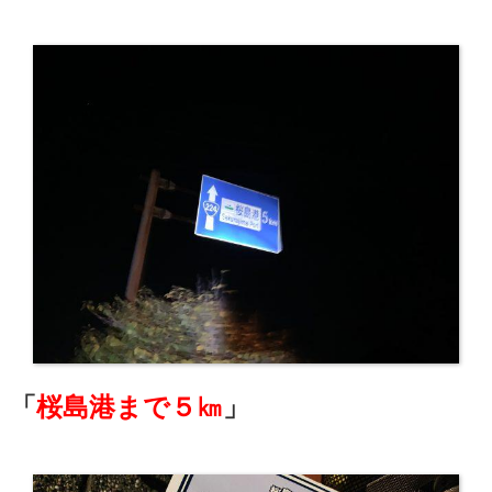
「
桜島港まで５㎞
」