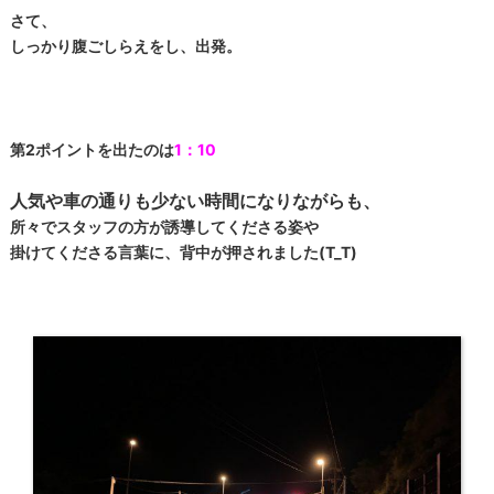
さて、
しっかり腹ごしらえをし、出発。
第2ポイントを出たのは
1：10
人気や車の通りも少ない時間になりながらも、
所々でスタッフの方が誘導してくださる姿や
掛けてくださる言葉に、背中が押されました(T_T)