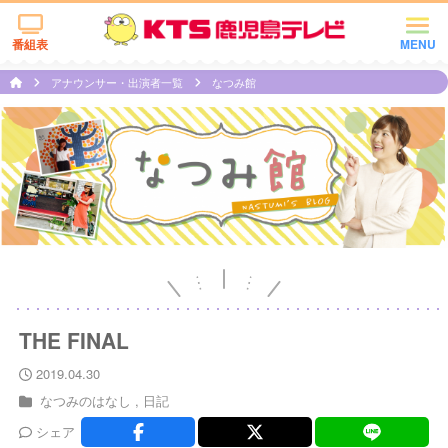
番組表
MENU
アナウンサー・出演者一覧
なつみ館
THE FINAL
2019.04.30
なつみのはなし
日記
シェア