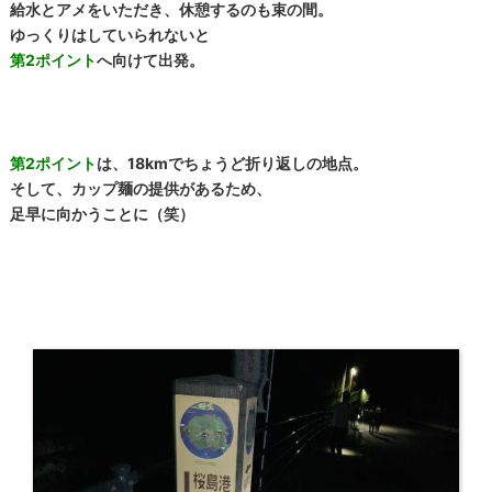
給水とアメをいただき、休憩するのも束の間。
ゆっくりはしていられないと
第2ポイント
へ向けて出発。
第2ポイント
は、18kmでちょうど折り返しの地点。
そして、カップ麺の提供があるため、
足早に向かうことに（笑）