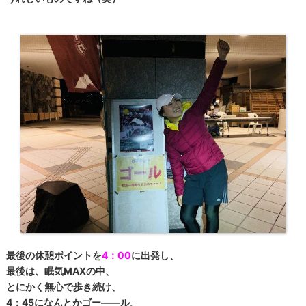
最後の休憩ポイントを
4：00
に出発し、
最後は、眠気MAXの中、
とにかく無心で歩き続け、
4：45になんとかゴー――ル。