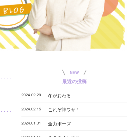
NEW
最近の投稿
2024.02.29
冬がおわる
2024.02.15
これぞ神ワザ！
2024.01.31
全力ポーズ
2024.01.15