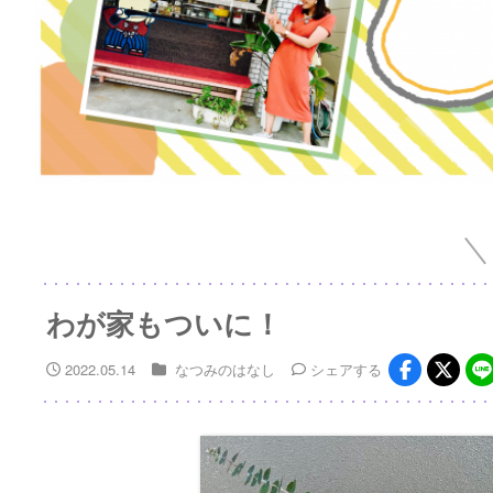
わが家もついに！
2022.05.14
なつみのはなし
シェア
する