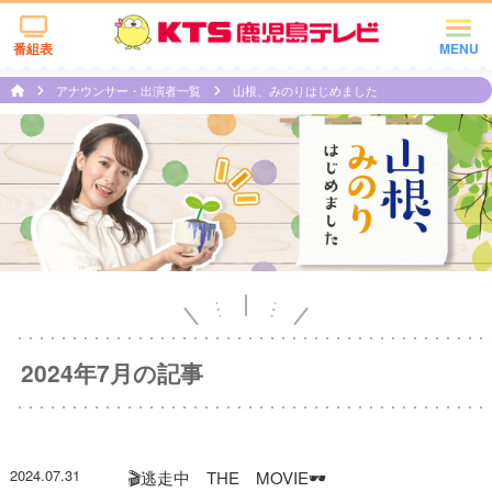
番組表
MENU
アナウンサー・出演者一覧
山根、みのりはじめました
2024年7月の記事
2024.07.31
🎬逃走中 THE MOVIE🕶️