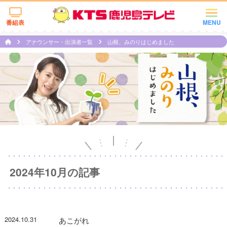
番組表
MENU
アナウンサー・出演者一覧
山根、みのりはじめました
2024年10月の記事
2024.10.31
あこがれ