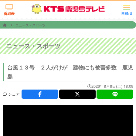
番組表
MENU
ニュース・スポーツ
ニュース・スポーツ
台風１３号 ２人がけが 建物にも被害多数 鹿児
島
2026年8月8日(土) 18:09
シェア