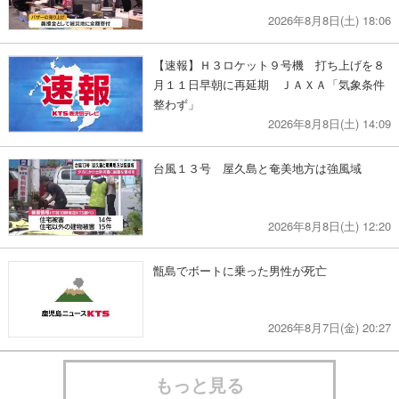
2026年8月8日(土) 18:06
【速報】Ｈ３ロケット９号機 打ち上げを８
月１１日早朝に再延期 ＪＡＸＡ「気象条件
整わず」
2026年8月8日(土) 14:09
台風１３号 屋久島と奄美地方は強風域
2026年8月8日(土) 12:20
甑島でボートに乗った男性が死亡
2026年8月7日(金) 20:27
もっと見る