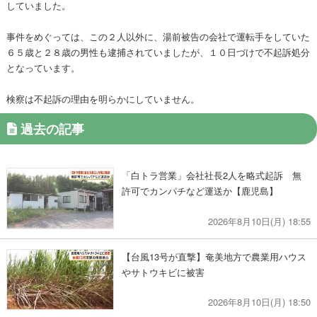
していました。
事件をめぐっては、この２人以外に、湯前被告の会社で運転手をしていた
６５歳と２８歳の男性も逮捕されていましたが、１０日づけで不起訴処分
となっています。
検察は不起訴の理由を明らかにしていません。
過去の記事
「白トラ営業」会社社長2人を略式起訴 無
許可でカンパチなど運送か【鹿児島】
2026年8月10日(月) 18:55
【台風13号が直撃】奄美地方で農業用ハウス
やサトウキビに被害
2026年8月10日(月) 18:50