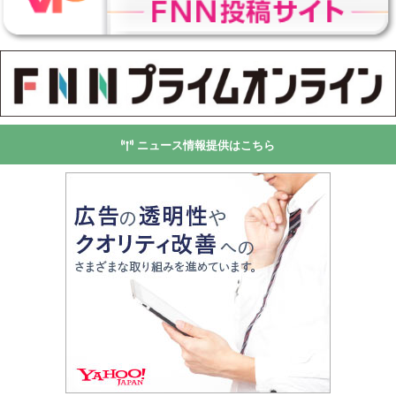
ニュース情報提供はこちら