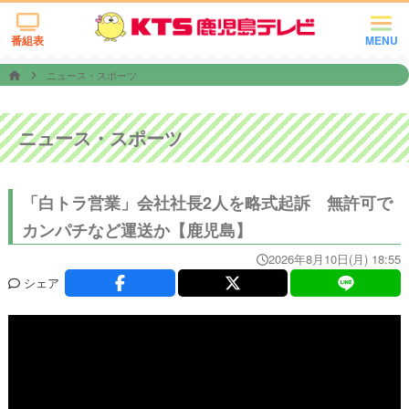
番組表
MENU
ニュース・スポーツ
ニュース・スポーツ
「白トラ営業」会社社長2人を略式起訴 無許可で
カンパチなど運送か【鹿児島】
2026年8月10日(月) 18:55
シェア