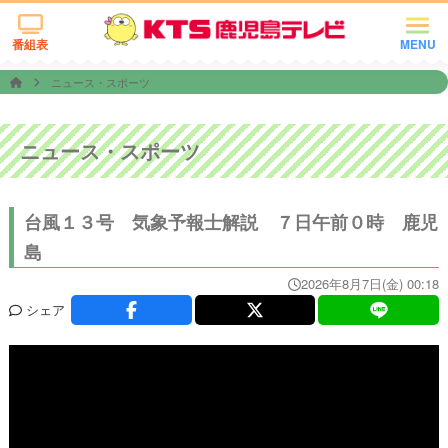
番組表
MENU
ニュース・スポーツ
ニュース・スポーツ
台風１３号 気象予報士解説 ７日午前０時 鹿児
島
2026年8月7日(金) 00:18
シェア