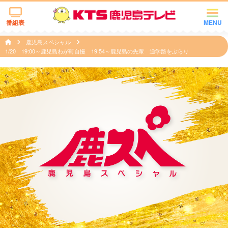
番組表
MENU
鹿児島スペシャル
1/20 19:00～鹿児島わが町自慢 19:54～鹿児島の先輩 通学路をぶらり