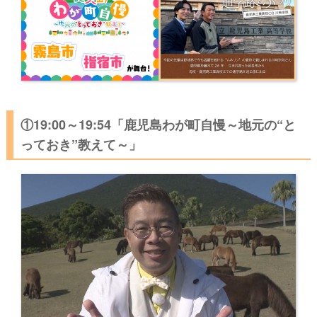
①19:00～19:54「鹿児島わが町自慢～地元の“と
っておき”教えて～」