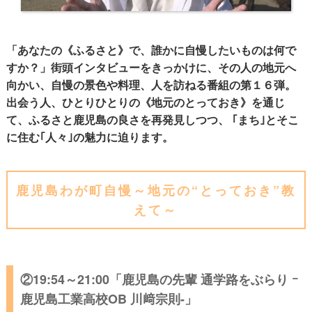
「あなたの《ふるさと》で、誰かに自慢したいものは何で
すか？」街頭インタビューをきっかけに、その人の地元へ
向かい、自慢の景色や料理、人を訪ねる番組の第１６弾。
出会う人、ひとりひとりの《地元のとっておき》を通じ
て、ふるさと鹿児島の良さを再発見しつつ、 ｢まち｣とそこ
に住む｢人々｣の魅力に迫ります。
鹿児島わが町自慢～地元の“とっておき”教
えて～
②19:54～21:00「鹿児島の先輩 通学路をぶらり ｰ
鹿児島工業高校OB 川﨑宗則-」