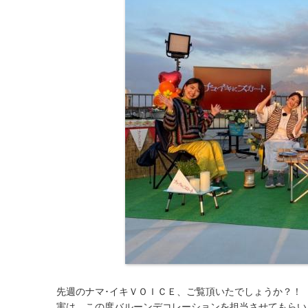
先週のナマ･イキＶＯＩＣＥ、ご覧頂いたでしょうか？！
実は、この度バルーンデコレーションを担当させてもらい