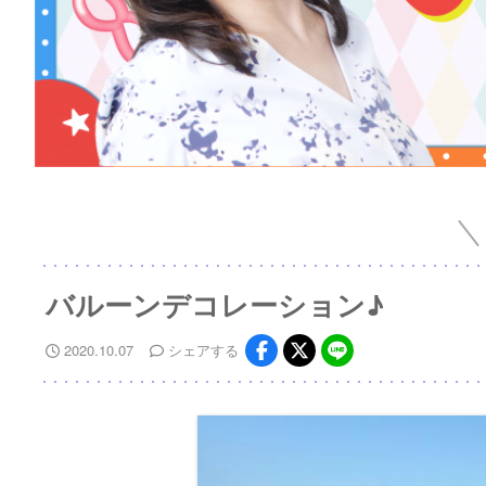
バルーンデコレーション♪
2020.10.07
シェア
する