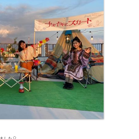
ました
🎈