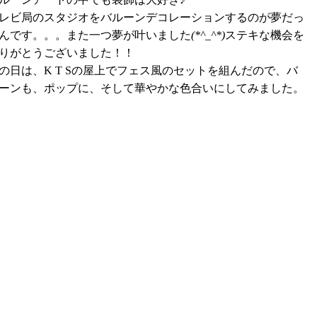
レビ局のスタジオをバルーンデコレーションするのが夢だっ
んです。。。
また一つ夢が叶いました
(*^_^*)
ステキな機会を
りがとうございました！！
の日は、
K T S
の屋上でフェス風のセットを組んだので、バ
ーンも、ポップに、そして華やかな色合いにしてみました。