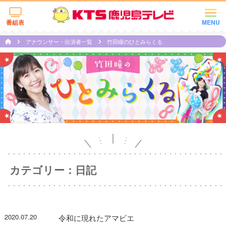
番組表
MENU
アナウンサー・出演者一覧
竹田瞳のひとみらくる
カテゴリー：日記
2020.07.20
令和に現れたアマビエ