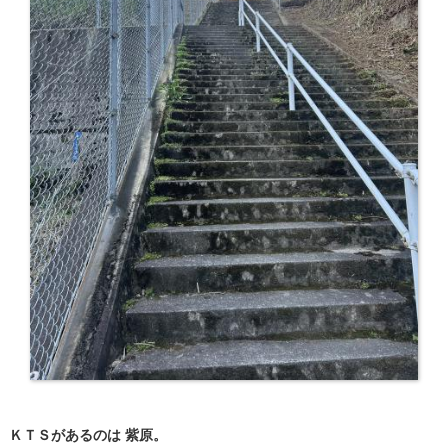
ＫＴＳがあるのは 紫原。