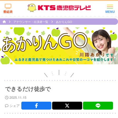
番組表
MENU
アナウンサー・出演者一覧
あかりんGO
できるだけ徒歩で
2025.11.15
シェア