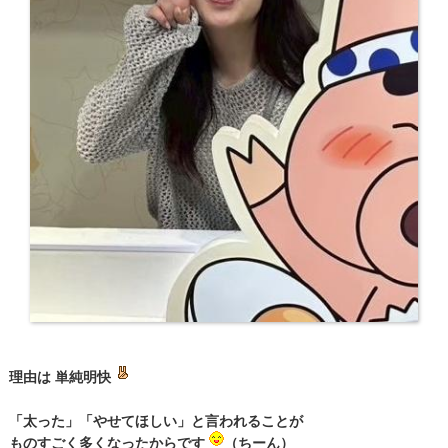
理由は 単純明快
「太った」「やせてほしい」と言われることが
ものすごく多くなったからです
（ちーん）