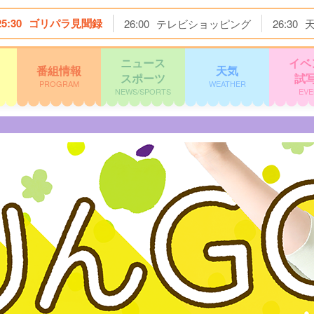
25:30
ゴリパラ見聞録
26:00
テレビショッピング
26:30
ニュース
イベ
番組情報
天気
スポーツ
試
PROGRAM
WEATHER
NEWS/SPORTS
EVE