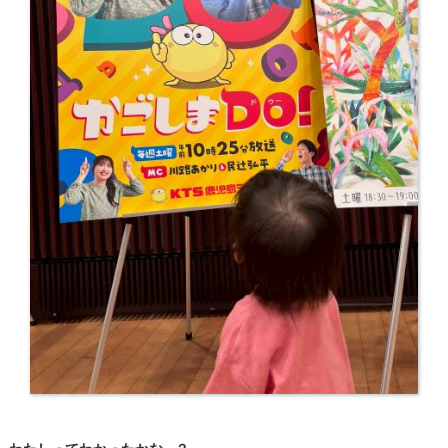
わたしってわかったかな...？