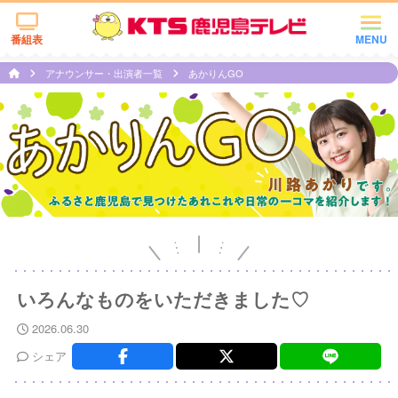
番組表
MENU
アナウンサー・出演者一覧
あかりんGO
いろんなものをいただきました♡
2026.06.30
シェア