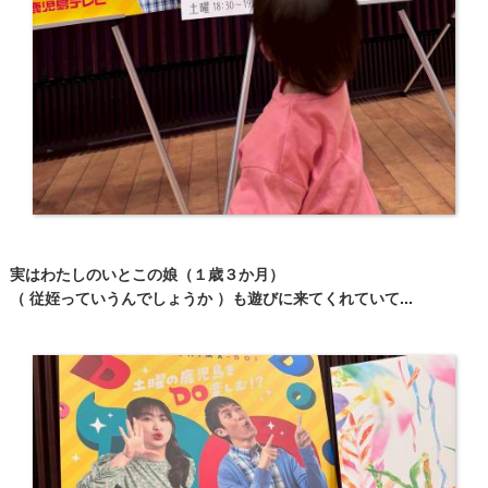
実はわたしのいとこの娘（１歳３か月）
（ 従姪っていうんでしょうか ）も遊びに来てくれていて...