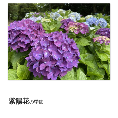
紫陽花
の季節。