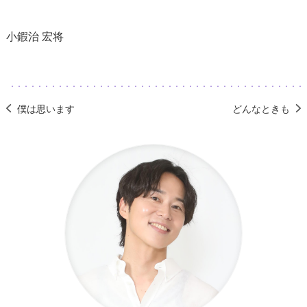
小鍜治 宏将
僕は思います
どんなときも