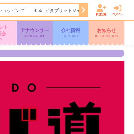
ショッピング
4:55
ビタブリッドジャパンテレビショッピング
新規登録
ログイン
ント
アナウンサー
会社情報
お知らせ
写会
ANNOUNCER
COMPANY
INFORMATION
NT