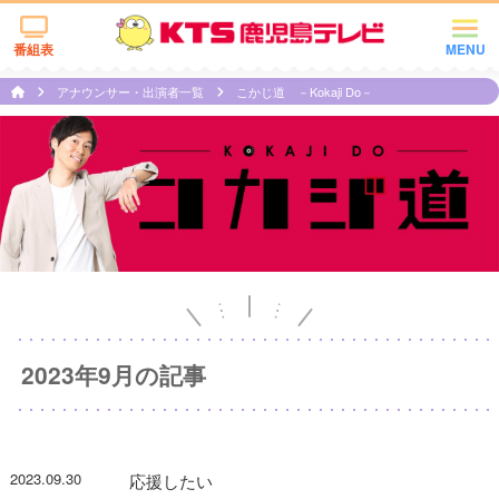
番組表
MENU
アナウンサー・出演者一覧
こかじ道 －Kokaji Do－
2023年9月の記事
2023.09.30
応援したい