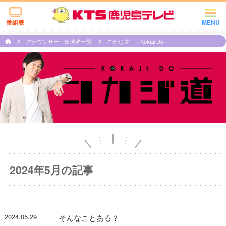
番組表
MENU
アナウンサー・出演者一覧
こかじ道 －Kokaji Do－
2024年5月の記事
2024.05.29
そんなことある？