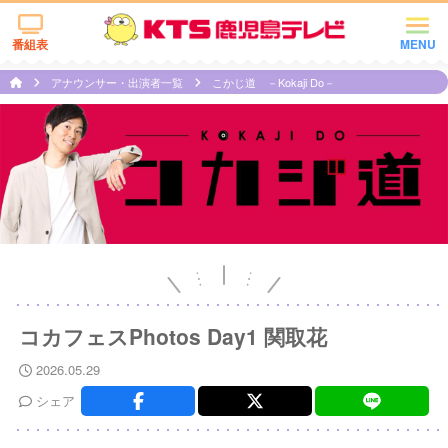
番組表
MENU
アナウンサー・出演者一覧
こかじ道 －Kokaji Do－
コカフェスPhotos Day1 関取花
2026.05.29
シェア