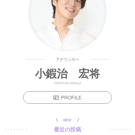
アナウンサー
小鍜治 宏将
HIROYUKI KOKAJI
PROFILE
NEW
最近の投稿