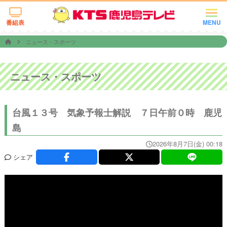
番組表
MENU
ニュース・スポーツ
ニュース・スポーツ
台風１３号 気象予報士解説 ７日午前０時 鹿児
島
2026年8月7日(金) 00:18
シェア