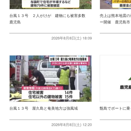
台風１３号 ２人がけが 建物にも被害多数
売上は熊本地震の
鹿児島
ー開催 鹿児島市
2026年8月8日(土) 18:09
台風１３号 屋久島と奄美地方は強風域
甑島でボートに乗
2026年8月8日(土) 12:20