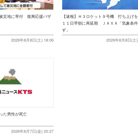
被災地に寄付 復興応援バザ
【速報】Ｈ３ロケット９号機 打ち上げ
１１日早朝に再延期 ＪＡＸＡ「気象条
ず」
2026年8月8日(土) 18:06
2026年8月8日(土) 
った男性が死亡
2026年8月7日(金) 20:27