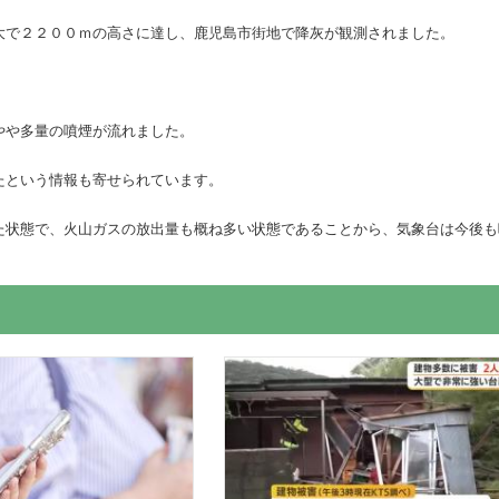
大で２２００ｍの高さに達し、鹿児島市街地で降灰が観測されました。
やや多量の噴煙が流れました。
たという情報も寄せられています。
た状態で、火山ガスの放出量も概ね多い状態であることから、気象台は今後も