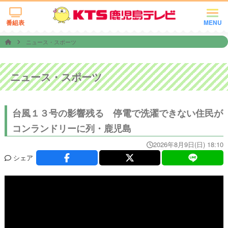
番組表
MENU
ニュース・スポーツ
ニュース・スポーツ
台風１３号の影響残る 停電で洗濯できない住民が
コンランドリーに列・鹿児島
2026年8月9日(日) 18:10
シェア