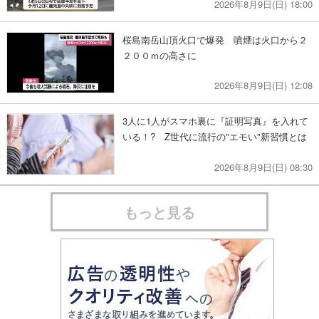
2026年8月9日(日) 18:00
桜島南岳山頂火口で爆発 噴煙は火口から２
２００ｍの高さに
2026年8月9日(日) 12:08
3人に1人がスマホ裏に『証明写真』を入れて
いる！? Z世代に流行の"エモい"新習慣とは
2026年8月9日(日) 08:30
もっと見る