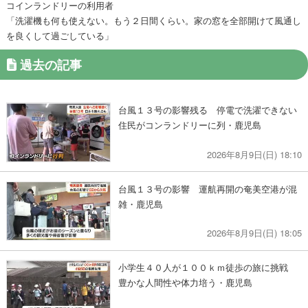
コインランドリーの利用者
「洗濯機も何も使えない。もう２日間くらい。家の窓を全部開けて風通し
を良くして過ごしている」
過去の記事
台風１３号の影響残る 停電で洗濯できない
住民がコンランドリーに列・鹿児島
2026年8月9日(日) 18:10
台風１３号の影響 運航再開の奄美空港が混
雑・鹿児島
2026年8月9日(日) 18:05
小学生４０人が１００ｋｍ徒歩の旅に挑戦
豊かな人間性や体力培う・鹿児島