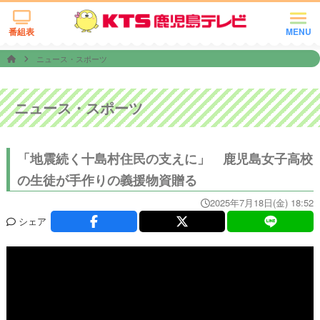
番組表
MENU
ニュース・スポーツ
ニュース・スポーツ
「地震続く十島村住民の支えに」 鹿児島女子高校
の生徒が手作りの義援物資贈る
2025年7月18日(金) 18:52
シェア