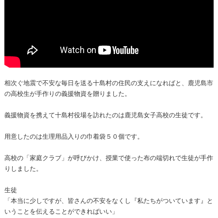
相次ぐ地震で不安な毎日を送る十島村の住民の支えになればと、鹿児島市
の高校生が手作りの義援物資を贈りました。
義援物資を携えて十島村役場を訪れたのは鹿児島女子高校の生徒です。
用意したのは生理用品入りの巾着袋５０個です。
高校の「家庭クラブ」が呼びかけ、授業で使った布の端切れで生徒が手作
りしました。
生徒
「本当に少しですが、皆さんの不安をなくし『私たちがついています』と
いうことを伝えることができればいい」