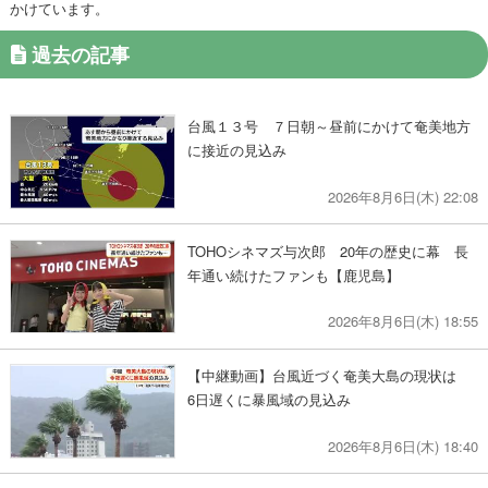
かけています。
過去の記事
台風１３号 ７日朝～昼前にかけて奄美地方
に接近の見込み
2026年8月6日(木) 22:08
TOHOシネマズ与次郎 20年の歴史に幕 長
年通い続けたファンも【鹿児島】
2026年8月6日(木) 18:55
【中継動画】台風近づく奄美大島の現状は
6日遅くに暴風域の見込み
2026年8月6日(木) 18:40