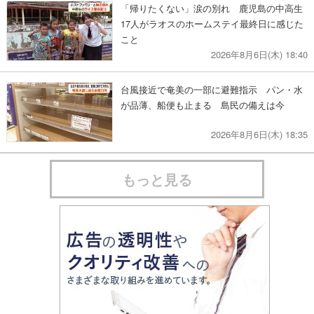
「帰りたくない」涙の別れ 鹿児島の中高生
17人がラオスのホームステイ最終日に感じた
こと
2026年8月6日(木) 18:40
台風接近で奄美の一部に避難指示 パン・水
が品薄、船便も止まる 島民の備えは今
2026年8月6日(木) 18:35
もっと見る