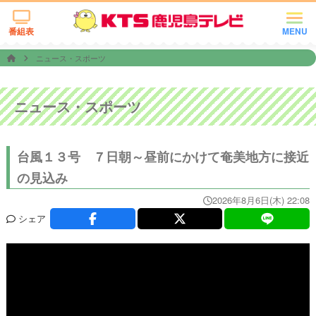
番組表
MENU
ニュース・スポーツ
ニュース・スポーツ
台風１３号 ７日朝～昼前にかけて奄美地方に接近
の見込み
2026年8月6日(木) 22:08
シェア