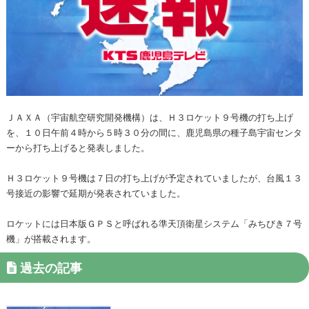
ＪＡＸＡ（宇宙航空研究開発機構）は、Ｈ３ロケット９号機の打ち上げ
を、１０日午前４時から５時３０分の間に、鹿児島県の種子島宇宙センタ
ーから打ち上げると発表しました。
Ｈ３ロケット９号機は７日の打ち上げが予定されていましたが、台風１３
号接近の影響で延期が発表されていました。
ロケットには日本版ＧＰＳと呼ばれる準天頂衛星システム「みちびき７号
機」が搭載されます。
過去の記事