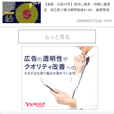
【速報・台風13号】昼頃に奄美・沖縄に最接
近 徳之島で最大瞬間風速41.2m 厳重警戒
2026年8月7日(金) 10:00
もっと見る