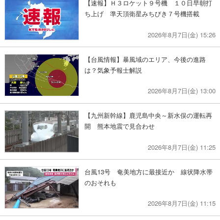
【速報】Ｈ３ロケット９号機 １０日早朝打
ち上げ 準天頂衛星みちびき７号機搭載
2026年8月7日(金) 15:26
【台風情報】暴風域のエリア、今後の進路
は？気象予報士解説
2026年8月7日(金) 13:00
【九州新幹線】鹿児島中央～新水俣の運転再
開 熊本地震で見合わせ
2026年8月7日(金) 11:25
台風13号 奄美地方に最接近か 線状降水帯
のおそれも
2026年8月7日(金) 11:15